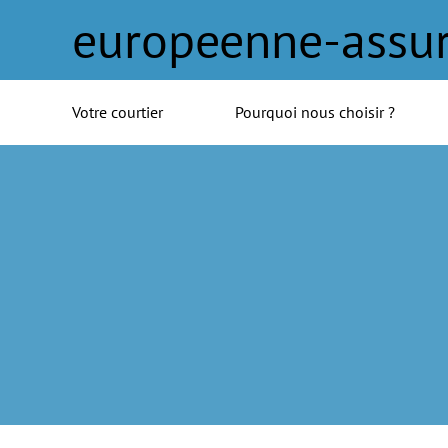
europeenne-assu
Votre courtier
Pourquoi nous choisir ?