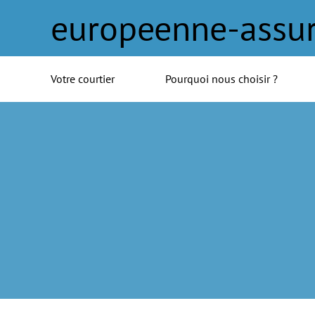
europeenne-assu
Votre courtier
Pourquoi nous choisir ?